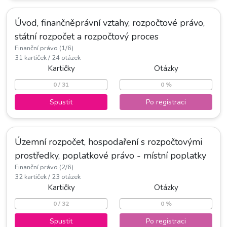
Úvod, finančněprávní vztahy, rozpočtové právo,
státní rozpočet a rozpočtový proces
Finanční právo (1/6)
31 kartiček / 24 otázek
Kartičky
Otázky
0 / 31
0 %
Spustit
Po registraci
Územní rozpočet, hospodaření s rozpočtovými
prostředky, poplatkové právo - místní poplatky
Finanční právo (2/6)
32 kartiček / 23 otázek
Kartičky
Otázky
0 / 32
0 %
Spustit
Po registraci