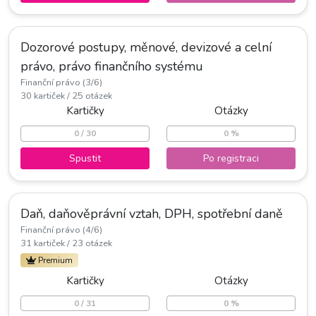
Dozorové postupy, měnové, devizové a celní
právo, právo finančního systému
Finanční právo (3/6)
30 kartiček / 25 otázek
Kartičky
Otázky
0 / 30
0 %
Spustit
Po registraci
Daň, daňověprávní vztah, DPH, spotřební daně
Finanční právo (4/6)
31 kartiček / 23 otázek
Premium
Kartičky
Otázky
0 / 31
0 %