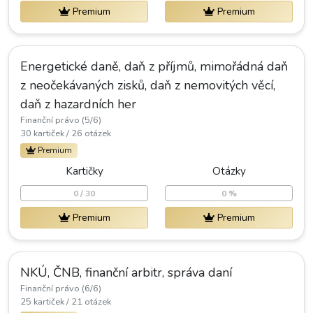
Premium
Premium
Energetické daně, daň z příjmů, mimořádná daň
z neočekávaných zisků, daň z nemovitých věcí,
daň z hazardních her
Finanční právo (5/6)
30 kartiček / 26 otázek
Premium
Kartičky
Otázky
0 / 30
0 %
Premium
Premium
NKÚ, ČNB, finanční arbitr, správa daní
Finanční právo (6/6)
25 kartiček / 21 otázek