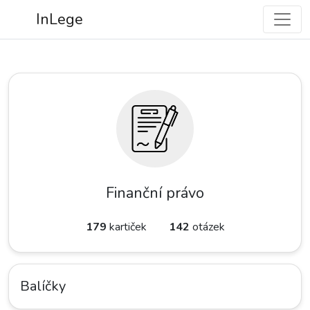
InLege
Finanční právo
179
kartiček
142
otázek
Balíčky