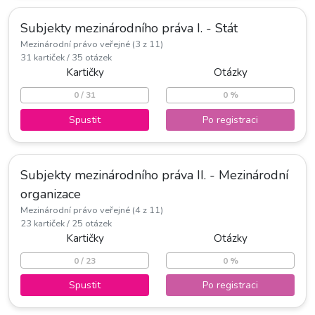
Subjekty mezinárodního práva I. - Stát
Mezinárodní právo veřejné (3 z 11)
31 kartiček / 35 otázek
Kartičky
Otázky
0 / 31
0 %
Spustit
Po registraci
Subjekty mezinárodního práva II. - Mezinárodní
organizace
Mezinárodní právo veřejné (4 z 11)
23 kartiček / 25 otázek
Kartičky
Otázky
0 / 23
0 %
Spustit
Po registraci