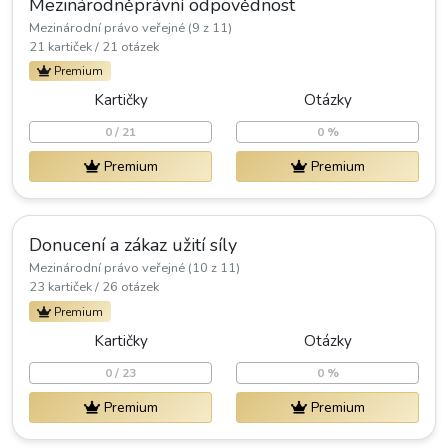
Mezinárodněprávní odpovědnost
Mezinárodní právo veřejné (9 z 11)
21 kartiček / 21 otázek
Premium
Kartičky
Otázky
0 / 21
0 %
Premium
Premium
Donucení a zákaz užití síly
Mezinárodní právo veřejné (10 z 11)
23 kartiček / 26 otázek
Premium
Kartičky
Otázky
0 / 23
0 %
Premium
Premium