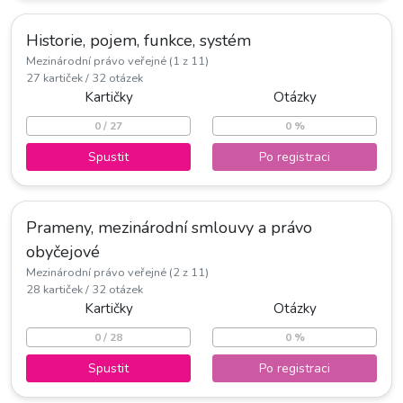
Historie, pojem, funkce, systém
Mezinárodní právo veřejné (1 z 11)
27 kartiček / 32 otázek
Kartičky
Otázky
0 / 27
0 %
Spustit
Po registraci
Prameny, mezinárodní smlouvy a právo
obyčejové
Mezinárodní právo veřejné (2 z 11)
28 kartiček / 32 otázek
Kartičky
Otázky
0 / 28
0 %
Spustit
Po registraci