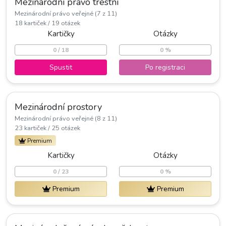
Mezinárodní právo trestní
Mezinárodní právo veřejné (7 z 11)
18 kartiček / 19 otázek
Kartičky
Otázky
0 / 18
0 %
Spustit
Po registraci
Mezinárodní prostory
Mezinárodní právo veřejné (8 z 11)
23 kartiček / 25 otázek
Premium
Kartičky
Otázky
0 / 23
0 %
Premium
Premium