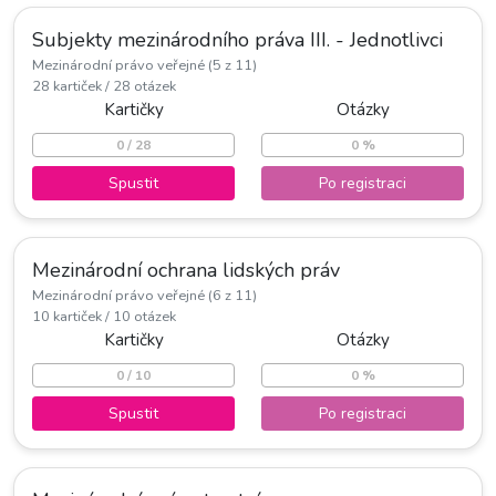
Subjekty mezinárodního práva III. - Jednotlivci
Mezinárodní právo veřejné (5 z 11)
28 kartiček / 28 otázek
Kartičky
Otázky
0 / 28
0 %
Spustit
Po registraci
Mezinárodní ochrana lidských práv
Mezinárodní právo veřejné (6 z 11)
10 kartiček / 10 otázek
Kartičky
Otázky
0 / 10
0 %
Spustit
Po registraci