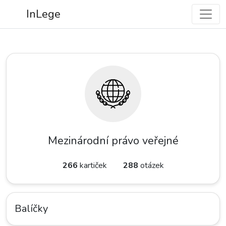
InLege
Mezinárodní právo veřejné
266
kartiček
288
otázek
Balíčky