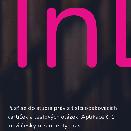
In
Pusť se do studia práv s tisíci opakovacích
kartiček a testových otázek. Aplikace č. 1
mezi českými studenty práv.