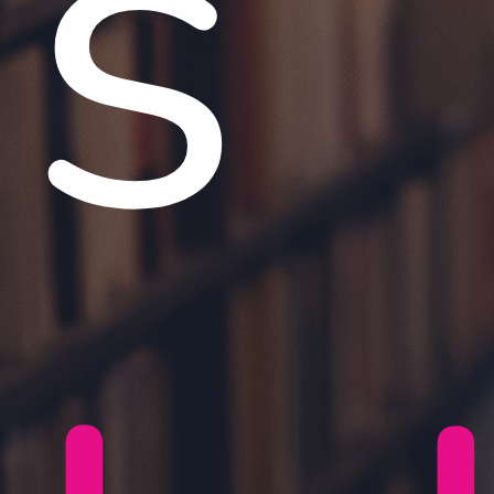
s
Studuj zdarma