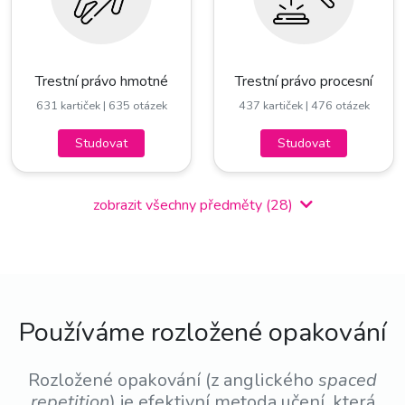
Trestní právo hmotné
Trestní právo procesní
631 kartiček
| 635 otázek
437 kartiček
| 476 otázek
Studovat
Studovat
zobrazit všechny předměty (28)
Používáme rozložené opakování
Rozložené opakování (z anglického
spaced
repetition
) je efektivní metoda učení, která