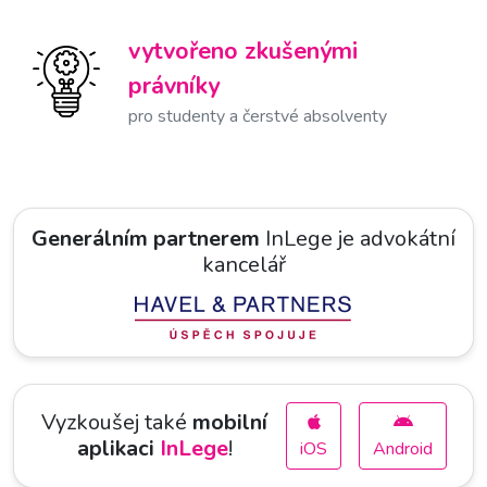
vytvořeno zkušenými
právníky
pro studenty a čerstvé absolventy
Generálním partnerem
InLege je advokátní
kancelář
Vyzkoušej také
mobilní
aplikaci
InLege
!
iOS
Android