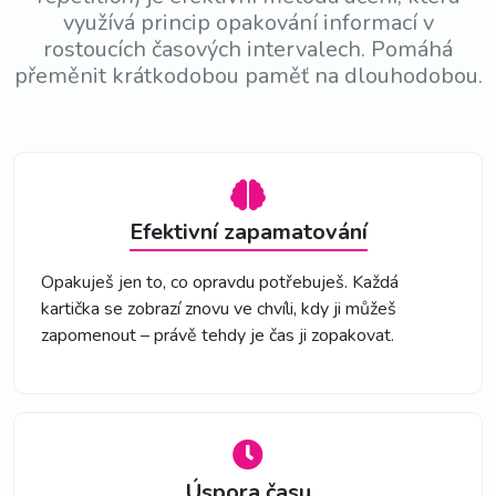
využívá princip opakování informací v
rostoucích časových intervalech. Pomáhá
přeměnit krátkodobou paměť na dlouhodobou.
Efektivní zapamatování
Opakuješ jen to, co opravdu potřebuješ. Každá
kartička se zobrazí znovu ve chvíli, kdy ji můžeš
zapomenout – právě tehdy je čas ji zopakovat.
Úspora času