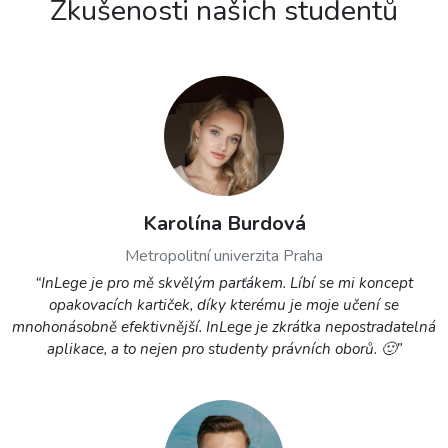
Zkušenosti našich studentů
Karolína Burdová
Metropolitní univerzita Praha
“InLege je pro mě skvělým parťákem. Líbí se mi koncept
opakovacích kartiček, díky kterému je moje učení se
mnohonásobně efektivnější. InLege je zkrátka nepostradatelná
aplikace, a to nejen pro studenty právních oborů. 🙂”