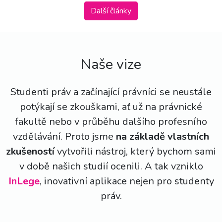
Další články
Naše vize
Studenti práv a začínající právníci se neustále
potýkají se zkouškami, ať už na právnické
fakultě nebo v průběhu dalšího profesního
vzdělávání. Proto jsme
na základě vlastních
zkušeností
vytvořili nástroj, který bychom sami
v době našich studií ocenili. A tak vzniklo
InLege
, inovativní aplikace nejen pro studenty
práv.