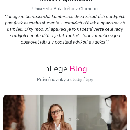
Univerzita Palackého v Olomouci
“InLege je bombastická kombinace dvou zásadních studijních
pomůcek každého studenta - testových otázek a opakovacích
kartiček. Díky mobilní aplikaci je to kapesní verze celé řady
studijních materiálů a je tak možné studovat nebo si jen
opakovat látku v podstatě kdykoli a kdekoli.”
InLege
Blog
Právní novinky a studijní tipy