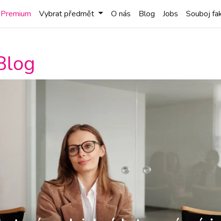
Premium
Vybrat předmět
O nás
Blog
Jobs
Souboj fak
Blog