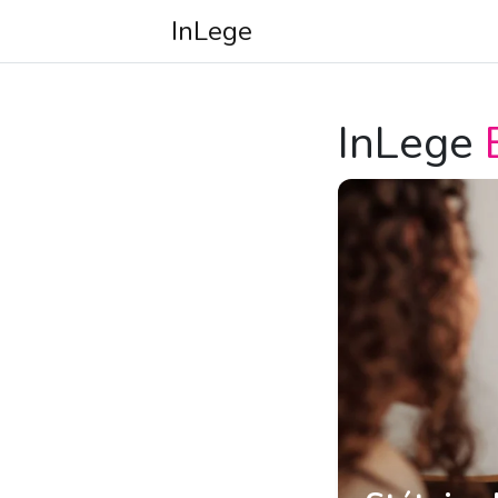
InLege
InLege