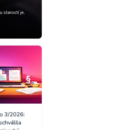
 starostí je,
o 3/2026:
schválila