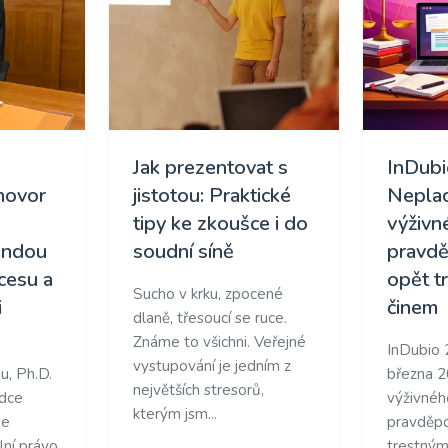
Jak prezentovat s
InDubi
hovor
jistotou: Praktické
Neplac
tipy ke zkoušce i do
výživn
andou
soudní síně
pravd
ocesu a
opět t
Sucho v krku, zpocené
i
činem
dlaně, třesoucí se ruce.
Známe to všichni. Veřejné
InDubio 
vystupování je jedním z
, Ph.D.
března 2
největších stresorů,
udce
výživnéh
kterým jsm...
se
pravděp
ilní právo
trestným