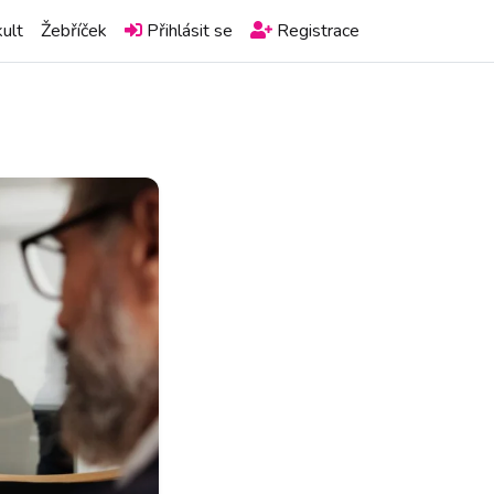
ult
Žebříček
Přihlásit se
Registrace