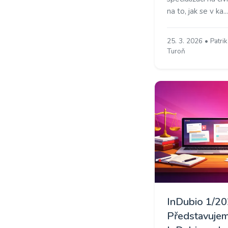
na to, jak se v ka...
25. 3. 2026 • Patri
Turoň
InDubio 1/20
Představuje