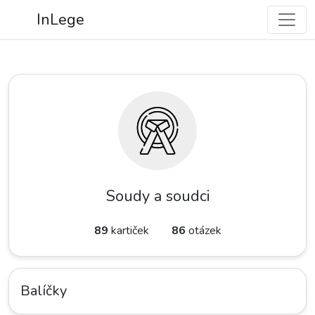
InLege
Soudy a soudci
89
kartiček
86
otázek
Balíčky