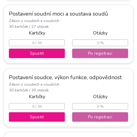
Postavení soudní moci a soustava soudů
Zákon o soudech a soudcích
30 kartiček / 27 otázek
Kartičky
Otázky
0 / 30
0 %
Spustit
Po registraci
Postavení soudce, výkon funkce, odpovědnost
Zákon o soudech a soudcích
30 kartiček / 30 otázek
Kartičky
Otázky
0 / 30
0 %
Spustit
Po registraci