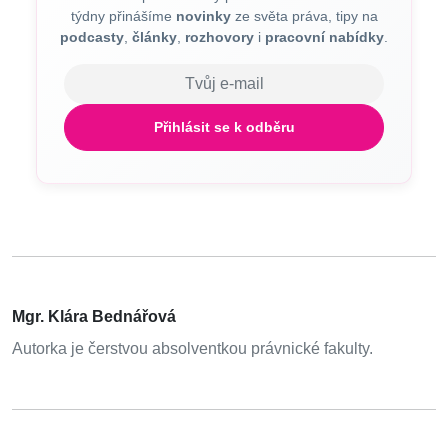
týdny přinášíme
novinky
ze světa práva, tipy na
podcasty
,
články
,
rozhovory
i
pracovní nabídky
.
E-mail
Přihlásit se k odběru
Mgr. Klára Bednářová
Autorka je čerstvou absolventkou právnické fakulty.