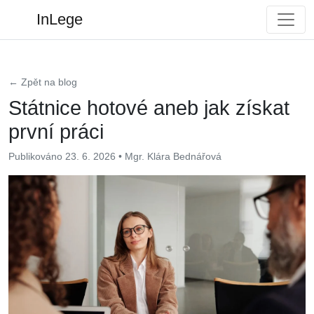
InLege
← Zpět na blog
Státnice hotové aneb jak získat
první práci
Publikováno 23. 6. 2026 • Mgr. Klára Bednářová