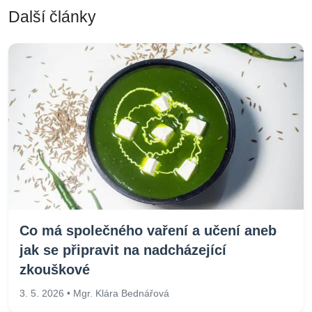
Další články
Co má společného vaření a učení aneb
jak se připravit na nadcházející
zkouškové
3. 5. 2026 • Mgr. Klára Bednářová