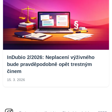
InDubio 2/2026: Neplacení výživného
bude pravděpodobně opět trestným
činem
15. 3. 2026