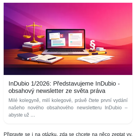
InDubio 1/2026: Představujeme InDubio -
obsahový newsletter ze světa práva
Milé kolegyně, milí kolegové, právě čtete první vydání
našeho nového obsahového newsletteru InDubio –
abyste už …
Připravte se i na otázku, zda se chcete na něco zeptat vy.