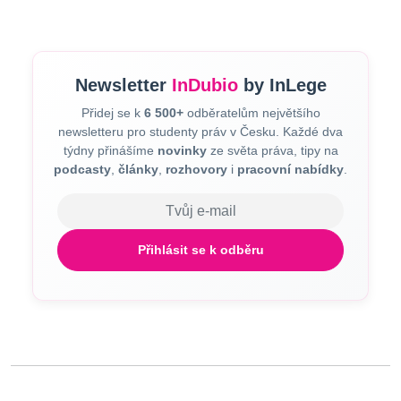
Newsletter
InDubio
by InLege
Přidej se k
6 500+
odběratelům největšího
newsletteru pro studenty práv v Česku. Každé dva
týdny přinášíme
novinky
ze světa práva, tipy na
podcasty
,
články
,
rozhovory
i
pracovní nabídky
.
E-mail
Přihlásit se k odběru