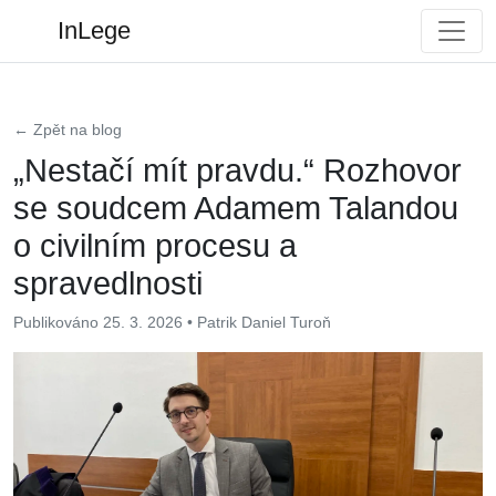
InLege
← Zpět na blog
„Nestačí mít pravdu.“ Rozhovor
se soudcem Adamem Talandou
o civilním procesu a
spravedlnosti
Publikováno 25. 3. 2026 • Patrik Daniel Turoň