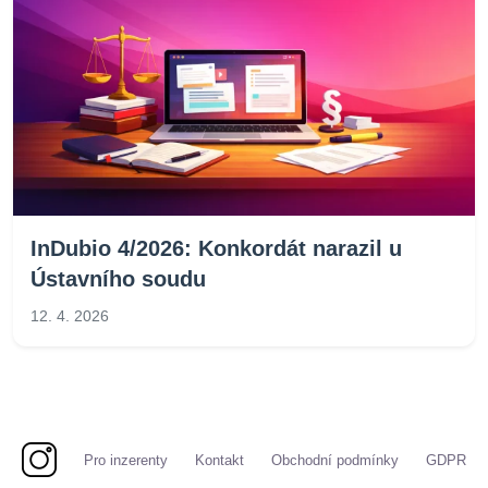
InDubio 4/2026: Konkordát narazil u
Ústavního soudu
12. 4. 2026
Pro inzerenty
Kontakt
Obchodní podmínky
GDPR