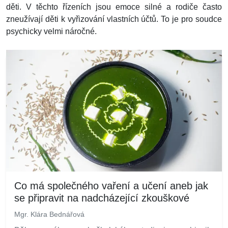
děti. V těchto řízeních jsou emoce silné a rodiče často
zneužívají děti k vyřizování vlastních účtů. To je pro soudce
psychicky velmi náročné.
Co má společného vaření a učení aneb jak
se připravit na nadcházející zkouškové
Mgr. Klára Bednářová