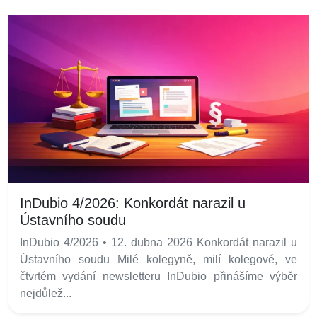
InDubio 4/2026: Konkordát narazil u
Ústavního soudu
InDubio 4/2026 • 12. dubna 2026 Konkordát narazil u
Ústavního soudu Milé kolegyně, milí kolegové, ve
čtvrtém vydání newsletteru InDubio přinášíme výběr
nejdůlež...