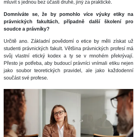
mluvit s jednou bez účasti druhé, jiný za praktické.
Domníváte se, že by pomohlo více výuky etiky na
právnických fakultách, případně další školení pro
soudce a právníky?
Určitě ano. Základní povědomí o etice by měli získat už
studenti právnických fakult. Většina právnických profesí má
svůj vlastní etický kodex a ty se v mnohém překrývají.
Přesto je potřeba, aby budoucí právníci vnímali etiku nejen
jako soubor teoretických pravidel, ale jako každodenní
součást své profese.