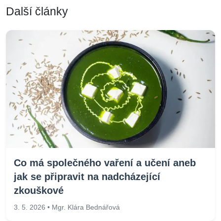
Další články
Co má společného vaření a učení aneb
jak se připravit na nadcházející
zkouškové
3. 5. 2026 • Mgr. Klára Bednářová