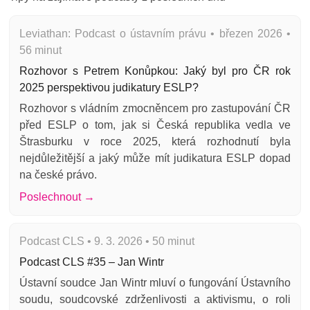
Leviathan: Podcast o ústavním právu • březen 2026 •
56 minut
Rozhovor s Petrem Konůpkou: Jaký byl pro ČR rok
2025 perspektivou judikatury ESLP?
Rozhovor s vládním zmocněncem pro zastupování ČR
před ESLP o tom, jak si Česká republika vedla ve
Štrasburku v roce 2025, která rozhodnutí byla
nejdůležitější a jaký může mít judikatura ESLP dopad
na české právo.
Poslechnout →
Podcast CLS • 9. 3. 2026 • 50 minut
Podcast CLS #35 – Jan Wintr
Ústavní soudce Jan Wintr mluví o fungování Ústavního
soudu, soudcovské zdrženlivosti a aktivismu, o roli