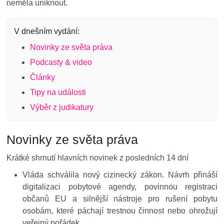
neměla uniknout.
V dnešním vydání:
Novinky ze světa práva
Podcasty & video
Články
Tipy na události
Výběr z judikatury
Novinky ze světa práva
Krátké shrnutí
hlavních novinek
z posledních 14 dní
Vláda schválila nový cizinecký zákon.
Návrh přináší
digitalizaci pobytové agendy, povinnou registraci
občanů EU a silnější nástroje pro rušení pobytu
osobám, které páchají trestnou činnost nebo ohrožují
veřejný pořádek.