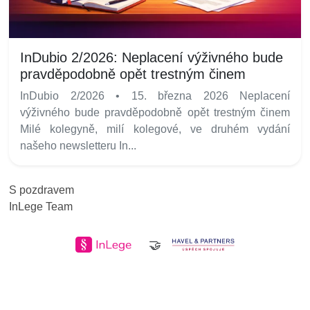
InDubio 2/2026: Neplacení výživného bude
pravděpodobně opět trestným činem
InDubio 2/2026 • 15. března 2026 Neplacení
výživného bude pravděpodobně opět trestným činem
Milé kolegyně, milí kolegové, ve druhém vydání
našeho newsletteru In...
S pozdravem
InLege Team
🤝