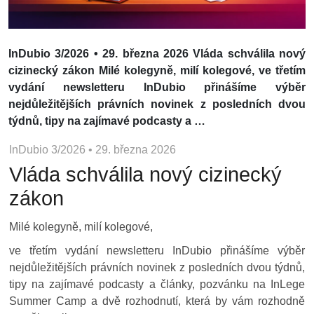
InDubio 3/2026 • 29. března 2026 Vláda schválila nový
cizinecký zákon Milé kolegyně, milí kolegové, ve třetím
vydání newsletteru InDubio přinášíme výběr
nejdůležitějších právních novinek z posledních dvou
týdnů, tipy na zajímavé podcasty a …
InDubio 3/2026 • 29. března 2026
Vláda schválila nový cizinecký
zákon
Milé kolegyně, milí kolegové,
ve třetím vydání newsletteru InDubio přinášíme výběr
nejdůležitějších právních novinek z posledních dvou týdnů,
tipy na zajímavé podcasty a články, pozvánku na InLege
Summer Camp a dvě rozhodnutí, která by vám rozhodně