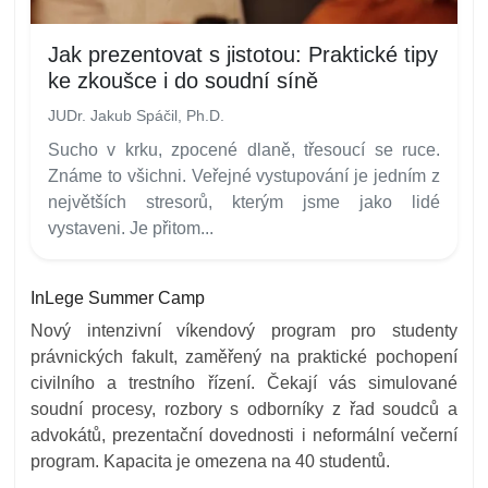
Jak prezentovat s jistotou: Praktické tipy
ke zkoušce i do soudní síně
JUDr. Jakub Spáčil, Ph.D.
Sucho v krku, zpocené dlaně, třesoucí se ruce.
Známe to všichni. Veřejné vystupování je jedním z
největších stresorů, kterým jsme jako lidé
vystaveni. Je přitom...
InLege Summer Camp
Nový intenzivní víkendový program pro studenty
právnických fakult, zaměřený na praktické pochopení
civilního a trestního řízení. Čekají vás simulované
soudní procesy, rozbory s odborníky z řad soudců a
advokátů, prezentační dovednosti i neformální večerní
program. Kapacita je omezena na 40 studentů.