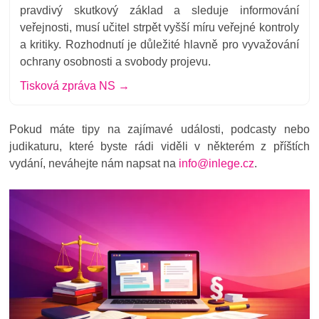
pravdivý skutkový základ a sleduje informování
veřejnosti, musí učitel strpět vyšší míru veřejné kontroly
a kritiky. Rozhodnutí je důležité hlavně pro vyvažování
ochrany osobnosti a svobody projevu.
Tisková zpráva NS →
Pokud máte tipy na zajímavé události, podcasty nebo
judikaturu, které byste rádi viděli v některém z příštích
vydání,
neváhejte nám napsat
na
info@inlege.cz
.