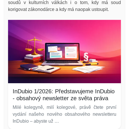
soudů v kulturních válkách i o tom, kdy má soud
korigovat zákonodárce a kdy má naopak ustoupit.
InDubio 1/2026: Představujeme InDubio
- obsahový newsletter ze světa práva
Milé kolegyně, milí kolegové, právě čtete první
vydání našeho nového obsahového newsletteru
InDubio – abyste už …