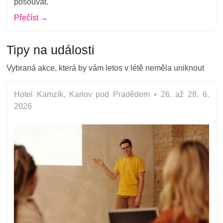
posouvat.
Přečíst →
Tipy na události
Vybraná akce, která by vám letos v létě neměla
uniknout
Hotel Kamzík, Karlov pod Pradědem • 26. až 28. 6.
2026