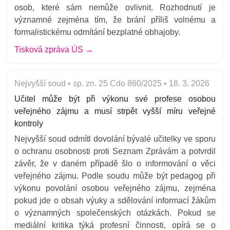
osob, které sám nemůže ovlivnit. Rozhodnutí je
významné zejména tím, že brání příliš volnému a
formalistickému odmítání bezplatné obhajoby.
Tisková zpráva ÚS →
Nejvyšší soud • sp. zn. 25 Cdo 860/2025 • 18. 3. 2026
Učitel může být při výkonu své profese osobou
veřejného zájmu a musí strpět vyšší míru veřejné
kontroly
Nejvyšší soud odmítl dovolání bývalé učitelky ve sporu
o ochranu osobnosti proti Seznam Zprávám a potvrdil
závěr, že v daném případě šlo o informování o věci
veřejného zájmu. Podle soudu může být pedagog při
výkonu povolání osobou veřejného zájmu, zejména
pokud jde o obsah výuky a sdělování informací žákům
o významných společenských otázkách. Pokud se
mediální kritika týká profesní činnosti, opírá se o