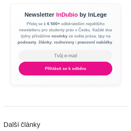
Newsletter
InDubio
by InLege
Přidej se k
6 500+
odběratelům největšího
newsletteru pro studenty práv v Česku. Každé dva
týdny přinášíme
novinky
ze světa práva, tipy na
podcasty
,
články
,
rozhovory
i
pracovní nabídky
.
E-mail
Přihlásit se k odběru
Další články